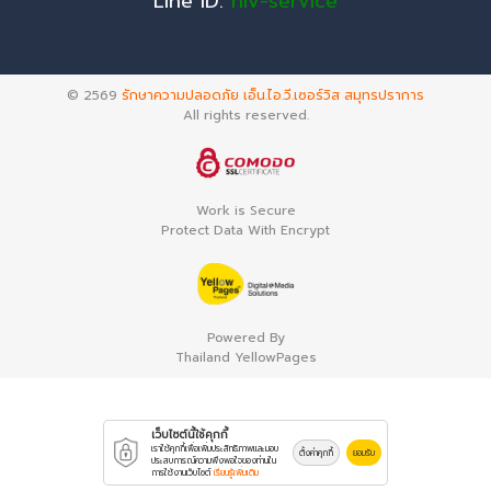
Line ID:
niv-service
© 2569
รักษาความปลอดภัย เอ็น.ไอ.วี.เซอร์วิส สมุทรปราการ
All rights reserved.
Work is Secure
Protect Data With Encrypt
Powered By
Thailand YellowPages
เว็บไซต์นี้ใช้คุกกี้
เราใช้คุกกี้เพื่อเพิ่มประสิทธิภาพและมอบ
ตั้งค่าคุกกี้
ยอมรับ
ประสบการณ์ความพึงพอใจของท่านใน
การใช้งานเว็บไซต์
เรียนรู้เพิ่มเติม